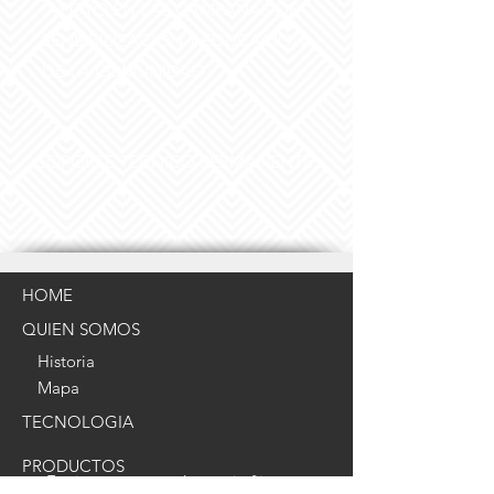
APOYO EN LAS CAMPAÑAS DE
SENSIBILIZACIÓN Y EDUCACIÓN
DE LA COMUNIDAD
SOPORTE TÉCNICO PERMANENTE
HOME
QUIEN SOMOS
Historia
Mapa
TECNOLOGIA
PRODUCTOS
Equipo compactador - caja fija