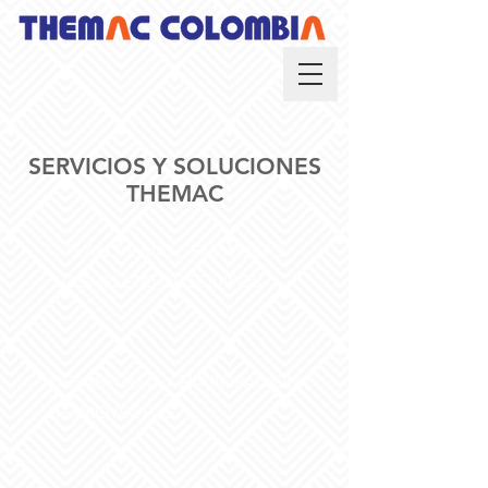
SERVICIOS Y SOLUCIONES
THEMAC
PLAN DE MANTENIMIENTO
COMPLETO DE EQUIPOS
DESARROLLO Y ELABORACIÓN
DE PROYECTOS